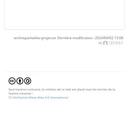
technique/webtv-projet.txt
Dernière modification :
2024/04/02 15:08
de
127.0.0.1
Sauf mention contraire, le contenu de ce wiki est placé sous les termes de la
licence suivante :
CC Attribution-Share Alike 4.0 International