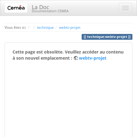
La Doc
Documentation CEMEA
Home
Vous êtes ici
technique
webtv-projet
technique:webtv-projet
Cette page est obsolète. Veuillez accéder au contenu
à son nouvel emplacement :
webtv-projet